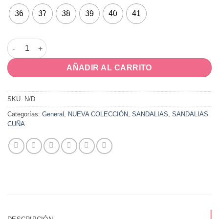
36
37
38
39
40
41
AURIN cantidad
AÑADIR AL CARRITO
SKU:
N/D
Categorías:
General
,
NUEVA COLECCIÓN
,
SANDALIAS
,
SANDALIAS
CUÑA