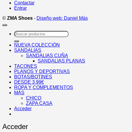
Contactar
Entrar
©
ZMA Shoes
-
Diseño web: Daniel Más
Buscar
por:
NUEVA COLECCIÓN
SANDALIAS
SANDALIAS CUÑA
SANDALIAS PLANAS
TACONES
PLANOS Y DEPORTIVAS
BOTAS/BOTINES
DESDE 3,99€
ROPA Y COMPLEMENTOS
MÁS
CHICO
ZAPA CASA
Acceder
Acceder