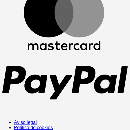
P
Aviso legal
Política de cookies