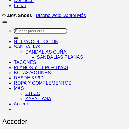
Contactar
Entrar
©
ZMA Shoes
-
Diseño web: Daniel Más
Buscar
por:
NUEVA COLECCIÓN
SANDALIAS
SANDALIAS CUÑA
SANDALIAS PLANAS
TACONES
PLANOS Y DEPORTIVAS
BOTAS/BOTINES
DESDE 3,99€
ROPA Y COMPLEMENTOS
MÁS
CHICO
ZAPA CASA
Acceder
Acceder