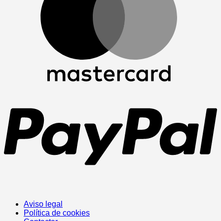
P
Aviso legal
Política de cookies