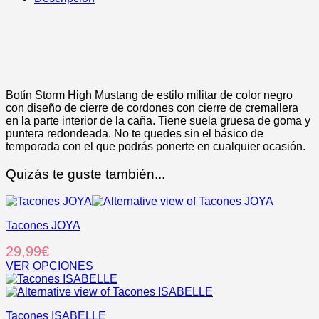
Botín Storm High Mustang de estilo militar de color negro
con diseño de cierre de cordones con cierre de cremallera
en la parte interior de la caña. Tiene suela gruesa de goma y
puntera redondeada. No te quedes sin el básico de
temporada con el que podrás ponerte en cualquier ocasión.
Quizás te guste también...
Tacones JOYA
29,99
€
VER OPCIONES
Este
producto
tiene
Tacones ISABELLE
múltiples