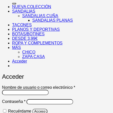
por:
NUEVA COLECCIÓN
SANDALIAS
SANDALIAS CUÑA
SANDALIAS PLANAS
TACONES
PLANOS Y DEPORTIVAS
BOTAS/BOTINES
DESDE 3,99€
ROPA Y COMPLEMENTOS
MÁS
CHICO
ZAPA CASA
Acceder
Acceder
Obligatorio
Nombre de usuario o correo electrónico
*
Obligatorio
Contraseña
*
Recuérdame
Acceso