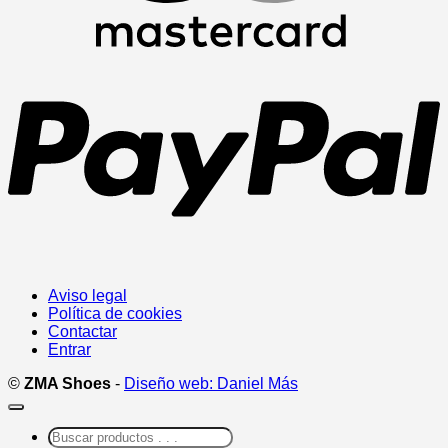
P
Aviso legal
Política de cookies
Contactar
Entrar
©
ZMA Shoes
-
Diseño web: Daniel Más
Buscar