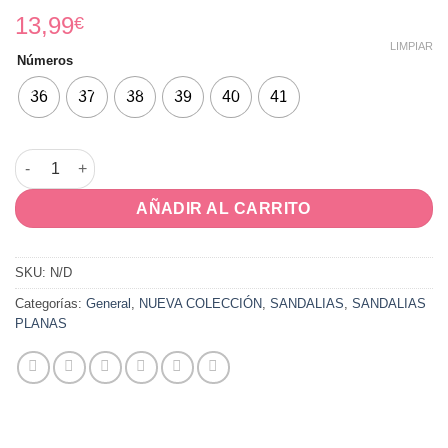
13,99
€
LIMPIAR
Números
36
37
38
39
40
41
CANDELA cantidad
AÑADIR AL CARRITO
SKU:
N/D
Categorías:
General
,
NUEVA COLECCIÓN
,
SANDALIAS
,
SANDALIAS
PLANAS