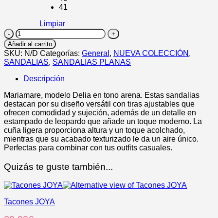
41
Limpiar
DELIA
cantidad
Añadir al carrito
SKU:
N/D
Categorías:
General
,
NUEVA COLECCIÓN
,
SANDALIAS
,
SANDALIAS PLANAS
Descripción
Mariamare, modelo Delia en tono arena. Estas sandalias
destacan por su diseño versátil con tiras ajustables que
ofrecen comodidad y sujeción, además de un detalle en
estampado de leopardo que añade un toque moderno. La
cuña ligera proporciona altura y un toque acolchado,
mientras que su acabado texturizado le da un aire único.
Perfectas para combinar con tus outfits casuales.
Quizás te guste también...
Tacones JOYA