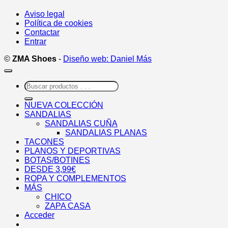
Aviso legal
Política de cookies
Contactar
Entrar
©
ZMA Shoes
-
Diseño web: Daniel Más
Buscar
por:
NUEVA COLECCIÓN
SANDALIAS
SANDALIAS CUÑA
SANDALIAS PLANAS
TACONES
PLANOS Y DEPORTIVAS
BOTAS/BOTINES
DESDE 3,99€
ROPA Y COMPLEMENTOS
MÁS
CHICO
ZAPA CASA
Acceder