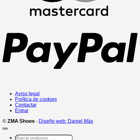
P
Aviso legal
Política de cookies
Contactar
Entrar
©
ZMA Shoes
-
Diseño web: Daniel Más
Buscar