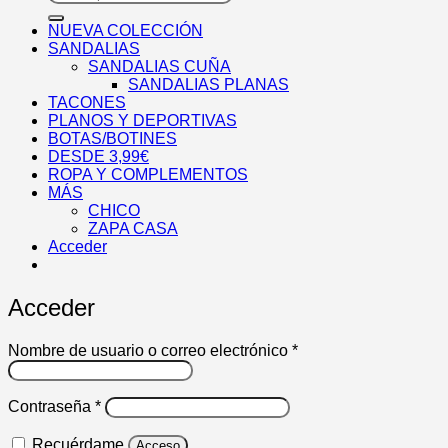
por:
NUEVA COLECCIÓN
SANDALIAS
SANDALIAS CUÑA
SANDALIAS PLANAS
TACONES
PLANOS Y DEPORTIVAS
BOTAS/BOTINES
DESDE 3,99€
ROPA Y COMPLEMENTOS
MÁS
CHICO
ZAPA CASA
Acceder
Acceder
Obligatorio
Nombre de usuario o correo electrónico
*
Obligatorio
Contraseña
*
Recuérdame
Acceso