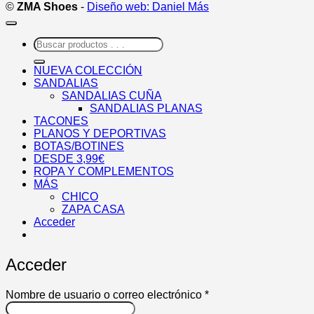
©
ZMA Shoes
-
Diseño web: Daniel Más
Buscar
por:
NUEVA COLECCIÓN
SANDALIAS
SANDALIAS CUÑA
SANDALIAS PLANAS
TACONES
PLANOS Y DEPORTIVAS
BOTAS/BOTINES
DESDE 3,99€
ROPA Y COMPLEMENTOS
MÁS
CHICO
ZAPA CASA
Acceder
Acceder
Obligatorio
Nombre de usuario o correo electrónico
*