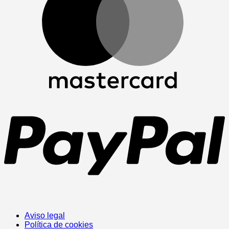
P
Aviso legal
Política de cookies