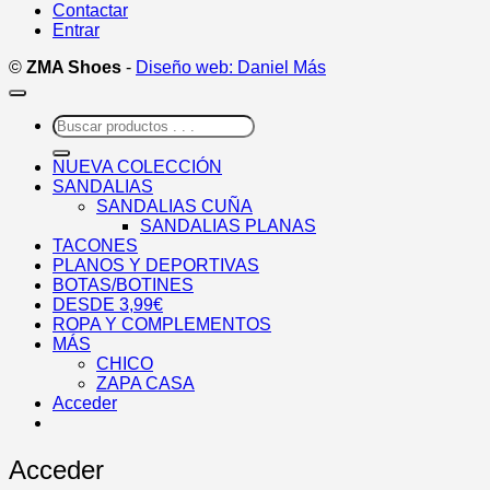
Contactar
Entrar
©
ZMA Shoes
-
Diseño web: Daniel Más
Buscar
por:
NUEVA COLECCIÓN
SANDALIAS
SANDALIAS CUÑA
SANDALIAS PLANAS
TACONES
PLANOS Y DEPORTIVAS
BOTAS/BOTINES
DESDE 3,99€
ROPA Y COMPLEMENTOS
MÁS
CHICO
ZAPA CASA
Acceder
Acceder