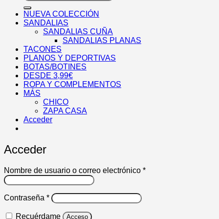
por:
NUEVA COLECCIÓN
SANDALIAS
SANDALIAS CUÑA
SANDALIAS PLANAS
TACONES
PLANOS Y DEPORTIVAS
BOTAS/BOTINES
DESDE 3,99€
ROPA Y COMPLEMENTOS
MÁS
CHICO
ZAPA CASA
Acceder
Acceder
Obligatorio
Nombre de usuario o correo electrónico
*
Obligatorio
Contraseña
*
Recuérdame
Acceso