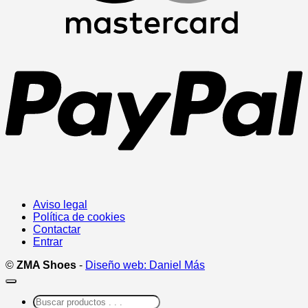
P
Aviso legal
Política de cookies
Contactar
Entrar
©
ZMA Shoes
-
Diseño web: Daniel Más
Buscar