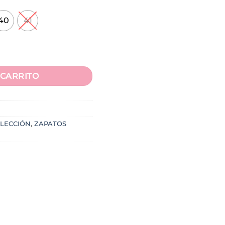
40
41
 CARRITO
LECCIÓN
,
ZAPATOS