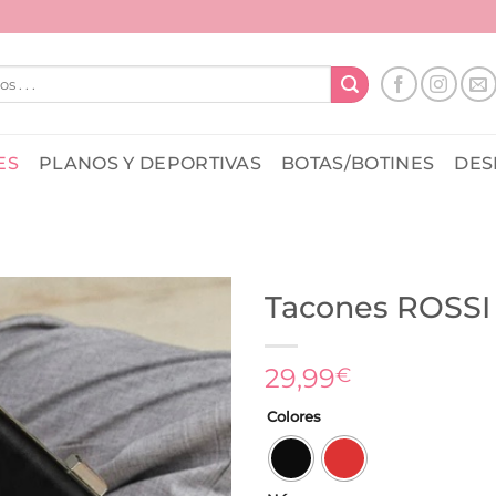
ES
PLANOS Y DEPORTIVAS
BOTAS/BOTINES
DES
Tacones ROSSI
29,99
€
Colores