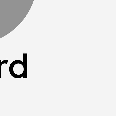
PayPal