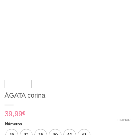
ÁGATA corina
39,99
€
LIMPIAR
Números