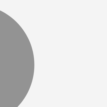
MasterCa