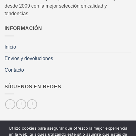
desde 2009 con la mejor selección en calidad y
tendencias.
INFORMACIÓN
Inicio
Envíos y devoluciones
Contacto
SÍGUENOS EN REDES
Utilizo cookies para asegurar que ofrezco la mejor experiencia
Visa
MasterCard
PayPal
en la web. Si sigues utilizando este sitio asumiré que estás de