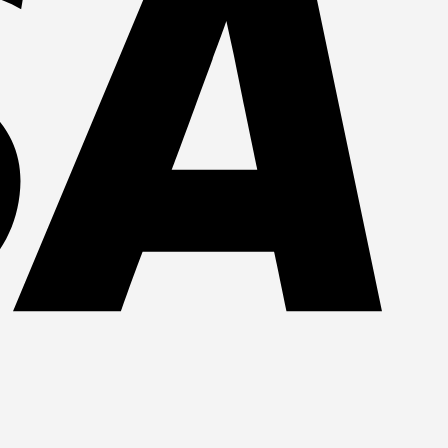
MasterCa