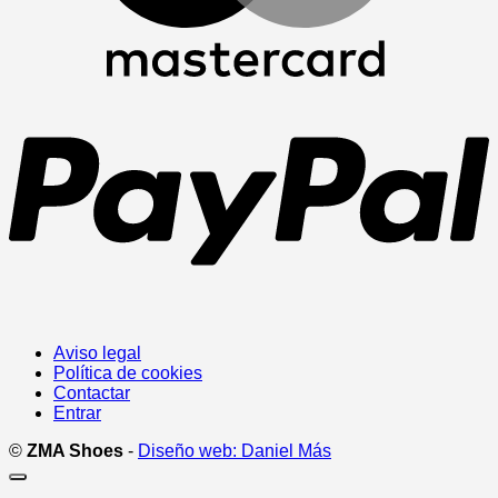
P
Aviso legal
Política de cookies
Contactar
Entrar
©
ZMA Shoes
-
Diseño web: Daniel Más