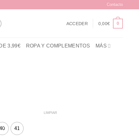
Contacto
0
ACCEDER
0,00
€
E 3,99€
ROPA Y COMPLEMENTOS
MÁS
LIMPIAR
40
41