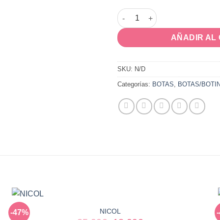
DOUG cantidad
AÑADIR AL
SKU:
N/D
Categorías:
BOTAS
,
BOTAS/BOTI
NICOL
-47%