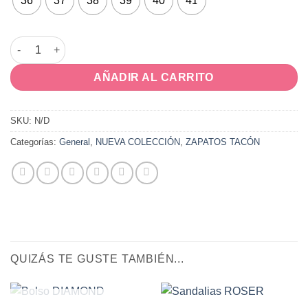
36
37
38
39
40
41
EDY cantidad
AÑADIR AL CARRITO
SKU:
N/D
Categorías:
General
,
NUEVA COLECCIÓN
,
ZAPATOS TACÓN
QUIZÁS TE GUSTE TAMBIÉN...