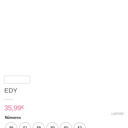
EDY
35,99
€
LIMPIAR
Números