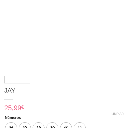
JAY
25,99
€
LIMPIAR
Números