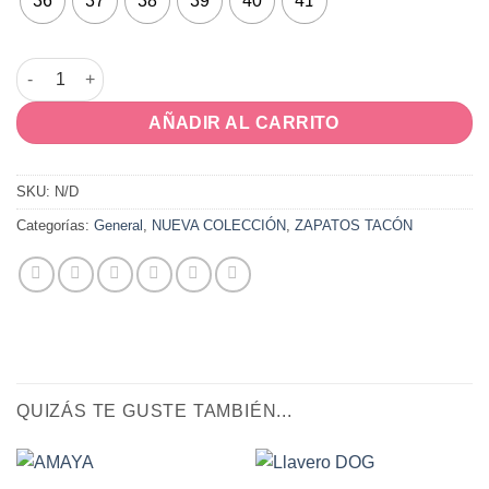
36
37
38
39
40
41
JAY cantidad
AÑADIR AL CARRITO
SKU:
N/D
Categorías:
General
,
NUEVA COLECCIÓN
,
ZAPATOS TACÓN
QUIZÁS TE GUSTE TAMBIÉN...