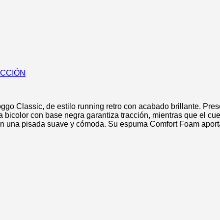
ECCIÓN
o Classic, de estilo running retro con acabado brillante. Pres
 bicolor con base negra garantiza tracción, mientras que el c
recen una pisada suave y cómoda. Su espuma Comfort Foam aporta 