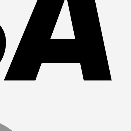
MasterCa