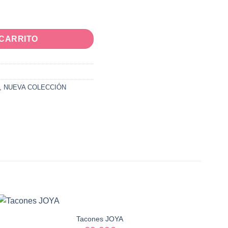
 CARRITO
,
NUEVA COLECCIÓN
Tacones JOYA