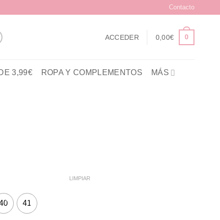
Contacto
0
ACCEDER
0,00
€
E 3,99€
ROPA Y COMPLEMENTOS
MÁS
LIMPIAR
40
41