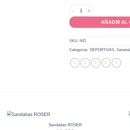
MUSTANG cantidad
AÑADIR AL
SKU:
N/D
Categorías:
DEPORTIVAS
,
General
Sandalias ROSER