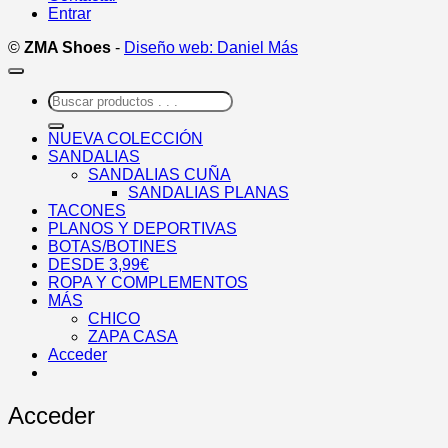
Entrar
©
ZMA Shoes
-
Diseño web: Daniel Más
Buscar
por:
NUEVA COLECCIÓN
SANDALIAS
SANDALIAS CUÑA
SANDALIAS PLANAS
TACONES
PLANOS Y DEPORTIVAS
BOTAS/BOTINES
DESDE 3,99€
ROPA Y COMPLEMENTOS
MÁS
CHICO
ZAPA CASA
Acceder
Acceder