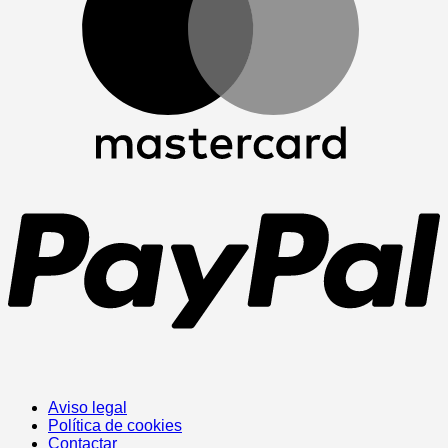
P
Aviso legal
Política de cookies
Contactar