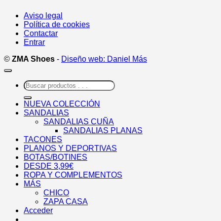
Aviso legal
Política de cookies
Contactar
Entrar
©
ZMA Shoes
-
Diseño web: Daniel Más
Buscar
por:
NUEVA COLECCIÓN
SANDALIAS
SANDALIAS CUÑA
SANDALIAS PLANAS
TACONES
PLANOS Y DEPORTIVAS
BOTAS/BOTINES
DESDE 3,99€
ROPA Y COMPLEMENTOS
MÁS
CHICO
ZAPA CASA
Acceder