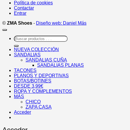
Política de cookies
Contactar
Entrar
©
ZMA Shoes
-
Diseño web: Daniel Más
Buscar
por:
NUEVA COLECCIÓN
SANDALIAS
SANDALIAS CUÑA
SANDALIAS PLANAS
TACONES
PLANOS Y DEPORTIVAS
BOTAS/BOTINES
DESDE 3,99€
ROPA Y COMPLEMENTOS
MÁS
CHICO
ZAPA CASA
Acceder
Acceder