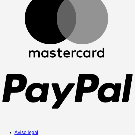
P
Aviso legal