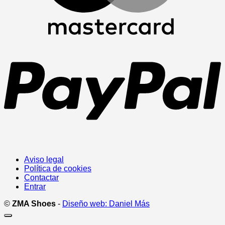
P
Aviso legal
Política de cookies
Contactar
Entrar
©
ZMA Shoes
-
Diseño web: Daniel Más