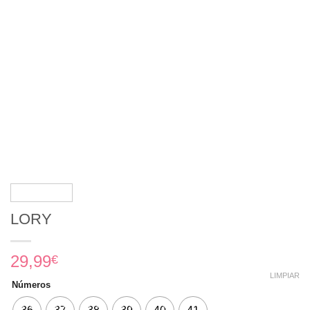
LORY
29,99
€
LIMPIAR
Números