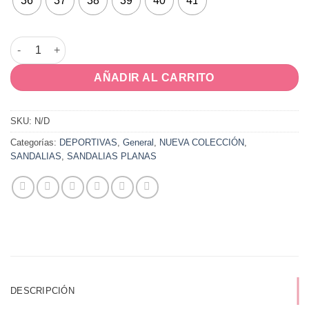
36
37
38
39
40
41
LORY cantidad
AÑADIR AL CARRITO
SKU:
N/D
Categorías:
DEPORTIVAS
,
General
,
NUEVA COLECCIÓN
,
SANDALIAS
,
SANDALIAS PLANAS
DESCRIPCIÓN