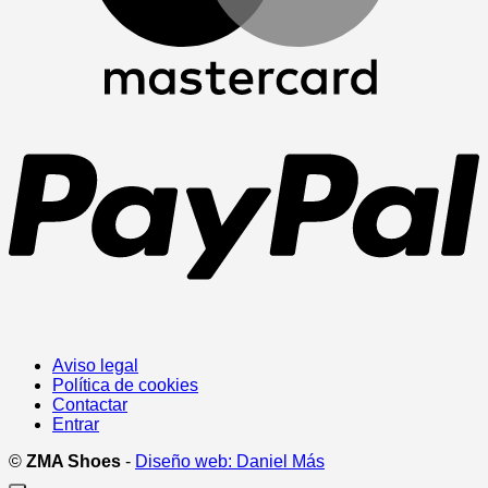
P
Aviso legal
Política de cookies
Contactar
Entrar
©
ZMA Shoes
-
Diseño web: Daniel Más