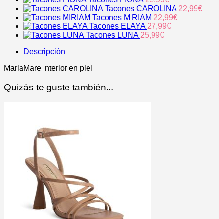
Tacones CAROLINA
22,99
€
Tacones MIRIAM
22,99
€
Tacones ELAYA
27,99
€
Tacones LUNA
25,99
€
Descripción
MariaMare interior en piel
Quizás te guste también...