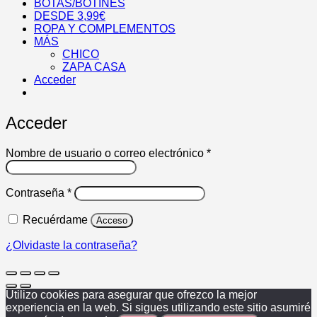
BOTAS/BOTINES
DESDE 3,99€
ROPA Y COMPLEMENTOS
MÁS
CHICO
ZAPA CASA
Acceder
Acceder
Obligatorio
Nombre de usuario o correo electrónico
*
Obligatorio
Contraseña
*
Recuérdame
Acceso
¿Olvidaste la contraseña?
Utilizo cookies para asegurar que ofrezco la mejor
experiencia en la web. Si sigues utilizando este sitio asumiré