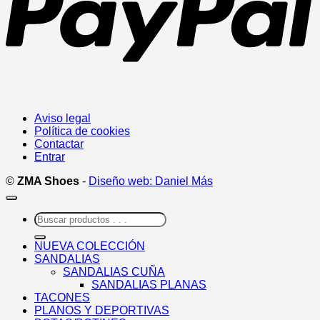
Aviso legal
Política de cookies
Contactar
Entrar
©
ZMA Shoes
-
Diseño web: Daniel Más
Buscar
por:
NUEVA COLECCIÓN
SANDALIAS
SANDALIAS CUÑA
SANDALIAS PLANAS
TACONES
PLANOS Y DEPORTIVAS