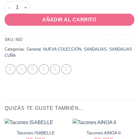
TINNA cantidad
AÑADIR AL CARRITO
SKU:
N/D
Categorías:
General
,
NUEVA COLECCIÓN
,
SANDALIAS
,
SANDALIAS
CUÑA
QUIZÁS TE GUSTE TAMBIÉN...
Tacones ISABELLE
Tacones AINOA II