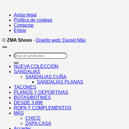
Aviso legal
Política de cookies
Contactar
Entrar
©
ZMA Shoes
-
Diseño web: Daniel Más
Buscar
por:
NUEVA COLECCIÓN
SANDALIAS
SANDALIAS CUÑA
SANDALIAS PLANAS
TACONES
PLANOS Y DEPORTIVAS
BOTAS/BOTINES
DESDE 3,99€
ROPA Y COMPLEMENTOS
MÁS
CHICO
ZAPA CASA
Acceder